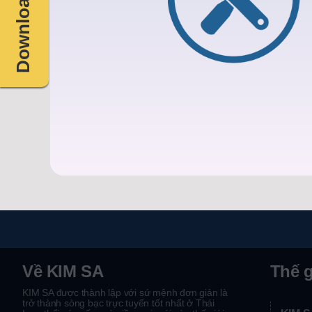
Download
Về KIM SA
Thế g
KIM SA được thành lập với sứ mệnh đơn giản là
trở thành sòng bạc trực tuyến tốt nhất ở Thái