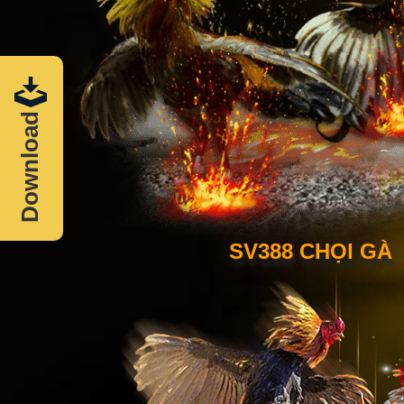
Download
SV388 CHỌI GÀ