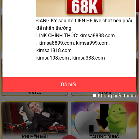
NỔ HŨ
LÔ TÔ
ĐĂNG KÝ sau đó LIÊN HỆ live chat bên phải
để nhận thưởng
LINK CHÍNH THỨC: kimsa8888.com
, kimsa8899.com, kimsa999.com,
BẮN CÁ
XỔ SỐ
kimsa1818.com
kimsa198.com , kimsa338.com
Đã hiểu
ĐÁ GÀ
POKER
Không hiển thị lại
KHUYẾN MÃI
TẢI ỨNG DỤNG