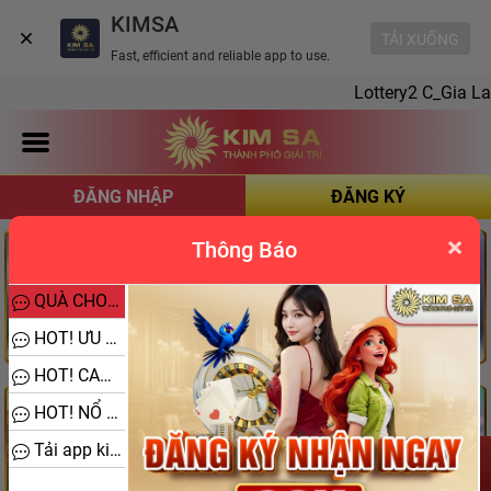
KIMSA
TẢI XUỐNG
Fast, efficient and reliable app to use.
Lottery2 C_Gia 
ĐĂNG NHẬP
ĐĂNG KÝ
×
Thông Báo
QUÀ CHO THÀNH VIÊN MỚI
HOT! ƯU ĐÃI THỂ THAO
THỂ THAO
SÒNG BÀI
HOT! CASINO NẠP MỚI
HOT! NỔ HŨ
Tải app kimsa để không bị chặn link
Liên hệ