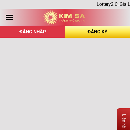
Lottery2 C_Gia
ĐĂNG NHẬP
ĐĂNG KÝ
Liên hệ