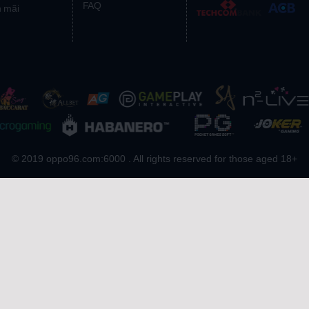
FAQ
 mãi
© 2019 oppo96.com:6000 . All rights reserved for those aged 18+