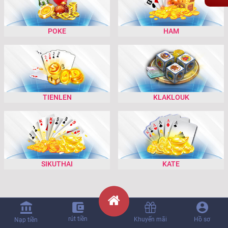
POKE
HAM
TIENLEN
KLAKLOUK
SIKUTHAI
KATE
rút tiền
Khuyến mãi
Hồ sơ
Nạp tiền